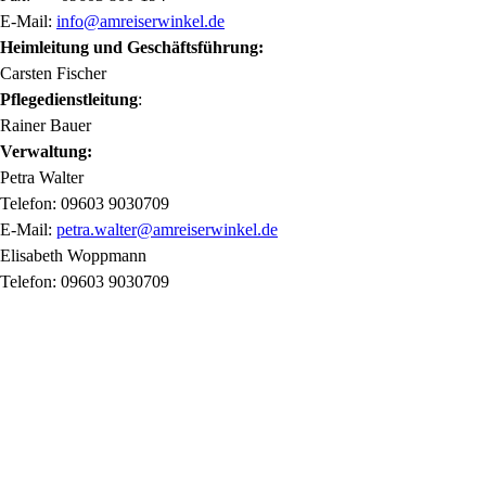
E-Mail:
info@amreiserwinkel.de
Heimleitung und Geschäftsführung:
Carsten Fischer
Pflegedienstleitung
:
Rainer Bauer
Verwaltung:
Petra Walter
Telefon: 09603 9030709
E-Mail:
petra.walter@amreiserwinkel.de
Elisabeth Woppmann
Telefon: 09603 9030709