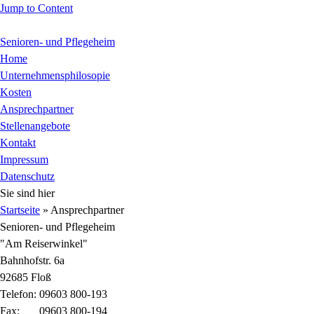
Jump to Content
Senioren- und Pflegeheim
Home
Unternehmensphilosopie
Kosten
Ansprechpartner
Stellenangebote
Kontakt
Impressum
Datenschutz
Sie sind hier
Startseite
» Ansprechpartner
Senioren- und Pflegeheim
"Am Reiserwinkel"
Bahnhofstr. 6a
92685 Floß
Telefon: 09603 800-193
Fax: 09603 800-194